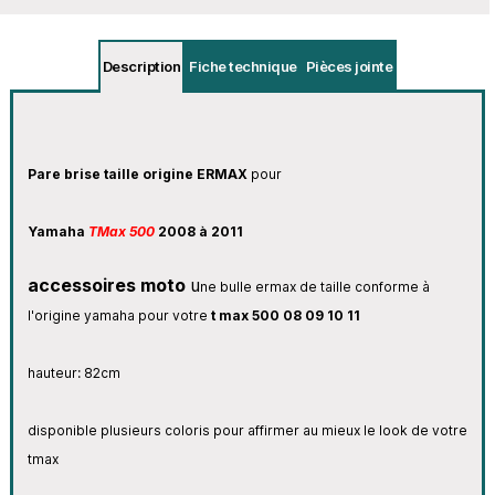
Description
Fiche technique
Pièces jointe
Pare brise taille origine ERMAX
pour
Yamaha
TMax 500
2008 à 2011
accessoires moto
u
ne bulle ermax de taille conforme à
l'origine yamaha pour votre
t max 500 08 09 10 11
hauteur: 82cm
disponible plusieurs coloris pour affirmer au mieux le look de votre
tmax