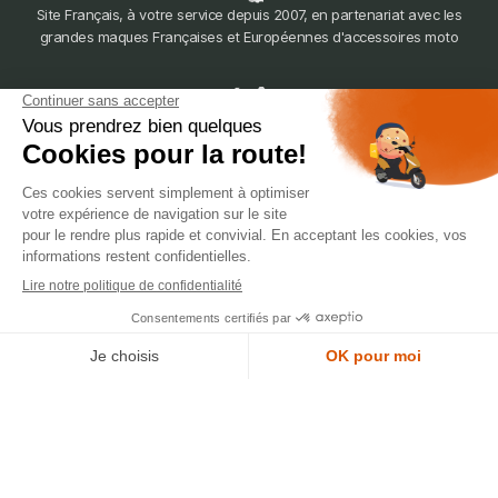
Site Français, à votre service depuis 2007, en partenariat avec les
grandes maques Françaises et Européennes d'accessoires moto
dépôt
LYON
388 Av. Charles de Gaulle, 69200 Vénissieux
© 2007-2025 Silverstone Motor