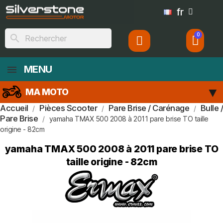
fr
search
MENU
MA MOTO
Accueil
Pièces Scooter
Pare Brise / Carénage
Bulle /
Pare Brise
yamaha TMAX 500 2008 à 2011 pare brise TO taille
origine - 82cm
yamaha TMAX 500 2008 à 2011 pare brise TO
taille origine - 82cm