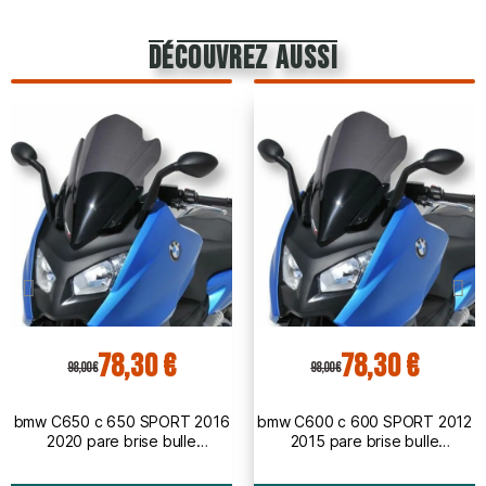
découvrez aussi
78,30 €
78,30 €
98,00 €
98,00 €
bmw C650 c 650 SPORT 2016
bmw C600 c 600 SPORT 2012
2020 pare brise bulle
2015 pare brise bulle
AEROMAX - 51cm
AEROMAX - 51cm