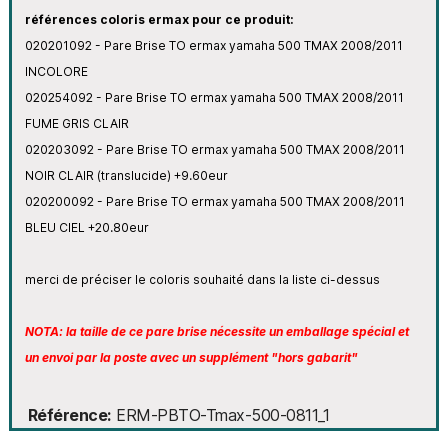
références coloris ermax pour ce produit:
020201092 - Pare Brise TO ermax yamaha 500 TMAX 2008/2011
INCOLORE
020254092 - Pare Brise TO ermax yamaha 500 TMAX 2008/2011
FUME GRIS CLAIR
020203092 - Pare Brise TO ermax yamaha 500 TMAX 2008/2011
NOIR CLAIR (translucide) +9.60eur
020200092 - Pare Brise TO ermax yamaha 500 TMAX 2008/2011
BLEU CIEL +20.80eur
merci de préciser le coloris souhaité dans la liste ci-dessus
NOTA: la taille de ce pare brise nécessite un emballage spécial et
un envoi par la poste avec un supplément "hors gabarit"
Référence
ERM-PBTO-Tmax-500-0811_1