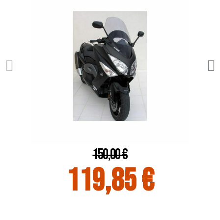
150,00 €
119,85 €