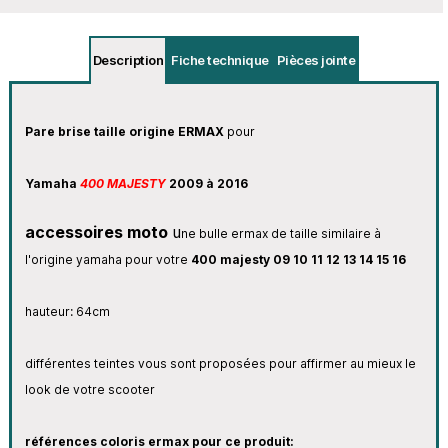
Description
Fiche technique
Pièces jointe
Pare brise taille origine ERMAX
pour
Yamaha
400 MAJESTY
2009 à 2016
accessoires moto
u
ne bulle ermax de taille similaire à
l'origine yamaha pour votre
400 majesty 09 10 11 12 13 14 15 16
hauteur: 64cm
différentes teintes vous sont proposées pour affirmer au mieux le
look de votre scooter
références coloris ermax pour ce produit: