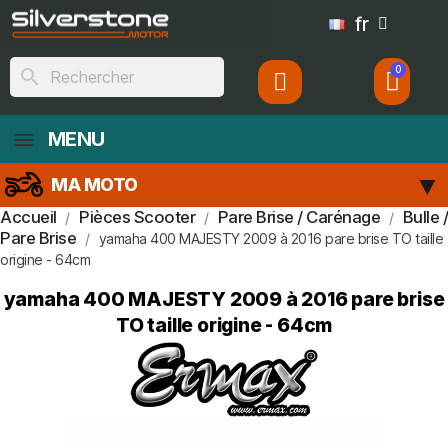
fr
search
MENU
MA MOTO
Accueil
Pièces Scooter
Pare Brise / Carénage
Bulle /
Pare Brise
yamaha 400 MAJESTY 2009 à 2016 pare brise TO taille
origine - 64cm
yamaha 400 MAJESTY 2009 à 2016 pare brise
TO taille origine - 64cm