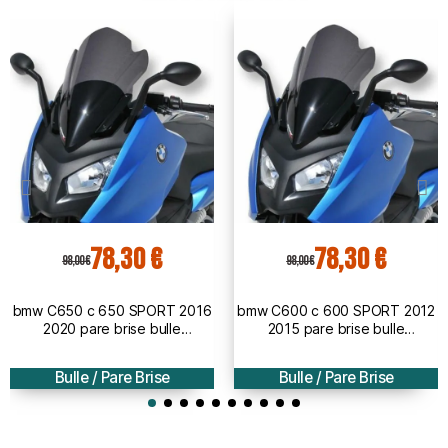
78,30 €
78,30 €
98,00 €
98,00 €
bmw C650 c 650 SPORT 2016
bmw C600 c 600 SPORT 2012
2020 pare brise bulle
2015 pare brise bulle
AEROMAX - 51cm
AEROMAX - 51cm
Bulle / Pare Brise
Bulle / Pare Brise