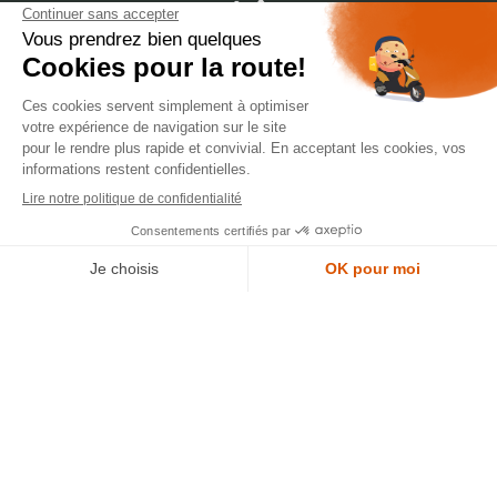
dépôt
LYON
388 Av. Charles de Gaulle, 69200 Vénissieux
© 2007-2025 Silverstone Motor