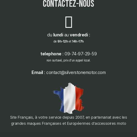
contactez-nous
du
lundi
au
vendredi
:
de
9h-12h
et
14h-17h
telephone
: 09-74-97-29-59
non surtaxé, prix d'un appel local.
Email
: contact@silverstonemotor.com
Site Français, à votre service depuis 2007, en partenariat avec les
grandes maques Françaises et Européennes d'accessoires moto