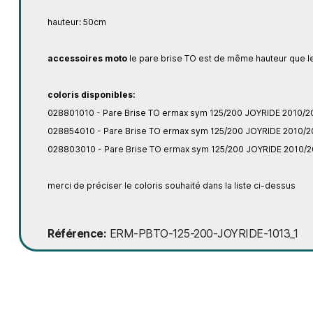
hauteur: 50cm
accessoires moto
le pare brise TO est de même hauteur que le
coloris disponibles:
028801010 - Pare Brise TO ermax sym 125/200 JOYRIDE 2010/
028854010 - Pare Brise TO ermax sym 125/200 JOYRIDE 2010/
028803010 - Pare Brise TO ermax sym 125/200 JOYRIDE 2010/20
merci de préciser le coloris souhaité dans la liste ci-dessus
Référence
ERM-PBTO-125-200-JOYRIDE-1013_1