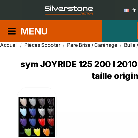
fr
MENU
Accueil
Pièces Scooter
Pare Brise / Carénage
Bulle 
sym JOYRIDE 125 200 I 2010 
taille orig