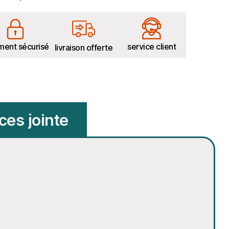
ment sécurisé
service client
livraison offerte
ces jointe