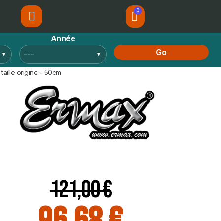
Année
Go
aille origine - 50cm
121,00 €