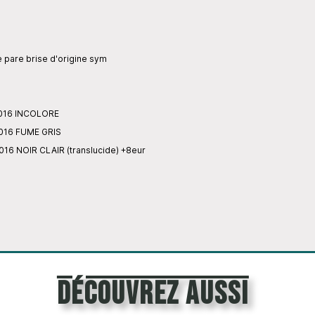
 pare brise d'origine sym
2016 INCOLORE
2016 FUME GRIS
16 NOIR CLAIR (translucide) +8eur
découvrez aussi