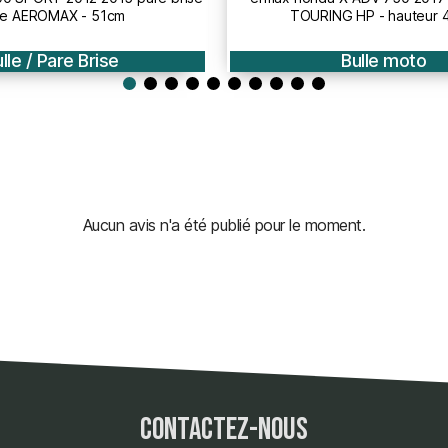
ING HP - hauteur 45cm
bulle HP - hauteur 
Bulle moto
Bulle / Pare Bri
Aucun avis n'a été publié pour le moment.
contactez-nous