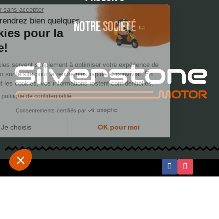
Notre société