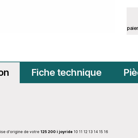
paie
ion
Fiche technique
Piè
se d'origine de votre
125 200 i joyride
10 11 12 13 14 15 16