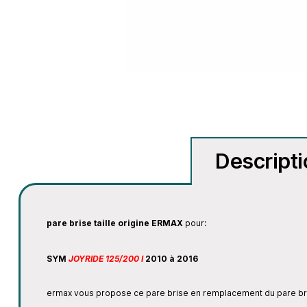
Descript
pare brise taille origine
ERMAX
pour:
SYM
JOYRIDE 125/200 I
2010 à 2016
ermax vous propose ce pare brise en remplacement du pare bri