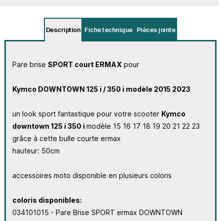
Description
Fiche technique
Pièces jointe
Pare brise
SPORT court ERMAX
pour
Kymco DOWNTOWN 125 i / 350 i modèle 2015 2023
un look sport fantastique pour votre scooter
Kymco
downtown 125 i 350 i
modèle 15 16 17 18 19 20 21 22 23
grâce à cette bulle courte ermax
hauteur: 50cm
accessoires moto disponible en plusieurs coloris
coloris disponibles:
034101015 - Pare Brise SPORT ermax DOWNTOWN