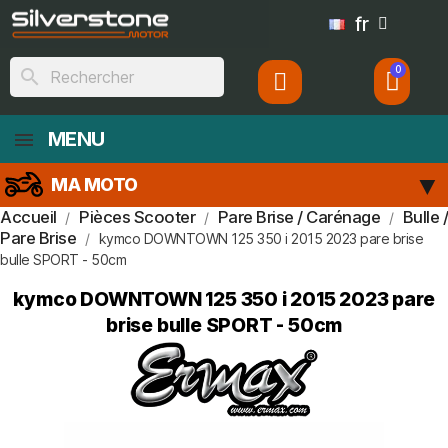
fr
search
MENU
MA MOTO
Accueil
Pièces Scooter
Pare Brise / Carénage
Bulle /
Pare Brise
kymco DOWNTOWN 125 350 i 2015 2023 pare brise
bulle SPORT - 50cm
kymco DOWNTOWN 125 350 i 2015 2023 pare
brise bulle SPORT - 50cm