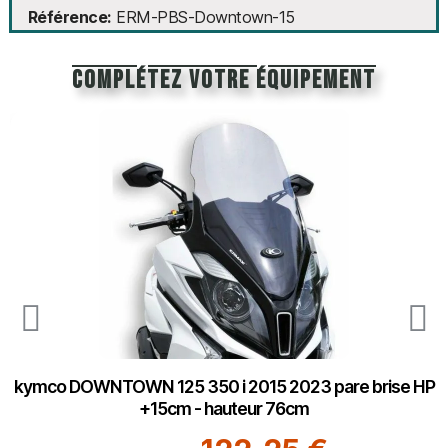
Référence
ERM-PBS-Downtown-15
Complétez votre équipement
kymco DOWNTOWN 125 350 i 2015 2023 pare brise HP
+15cm - hauteur 76cm