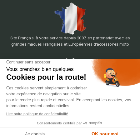
Site Français, à votre service depuis 2007, en partenariat avec les
grandes maques Françaises et Européennes d'accessoires moto
dépôt
LYON
388 Av. Charles de Gaulle, 69200 Vénissieux
© 2007-2025 Silverstone Motor