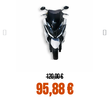
120,00 €
95,88 €