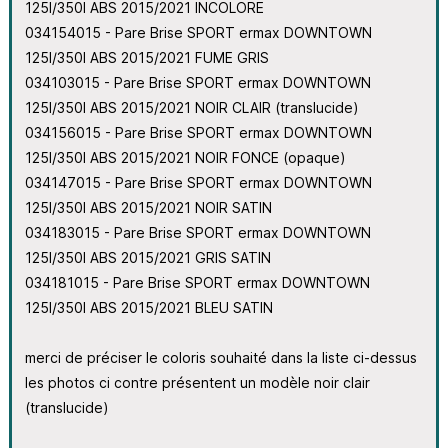
125I/350I ABS 2015/2021 INCOLORE
034154015 - Pare Brise SPORT ermax DOWNTOWN
125I/350I ABS 2015/2021 FUME GRIS
034103015 - Pare Brise SPORT ermax DOWNTOWN
125I/350I ABS 2015/2021 NOIR CLAIR (translucide)
034156015 - Pare Brise SPORT ermax DOWNTOWN
125I/350I ABS 2015/2021 NOIR FONCE (opaque)
034147015 - Pare Brise SPORT ermax DOWNTOWN
125I/350I ABS 2015/2021 NOIR SATIN
034183015 - Pare Brise SPORT ermax DOWNTOWN
125I/350I ABS 2015/2021 GRIS SATIN
034181015 - Pare Brise SPORT ermax DOWNTOWN
125I/350I ABS 2015/2021 BLEU SATIN
merci de préciser le coloris souhaité dans la liste ci-dessus
les photos ci contre présentent un modèle noir clair
(translucide)