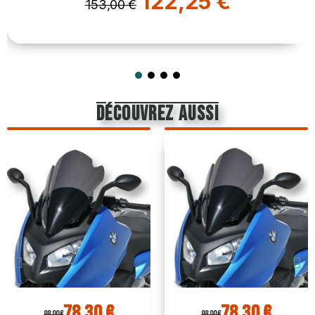
122,25 €
153,00 €
découvrez aussi
78,30 €
78,30 €
98,00 €
98,00 €