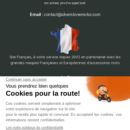
non surtaxé, prix d'un appel local.
Email
: contact@silverstonemotor.com
Site Français, à votre service depuis 2007, en partenariat avec les
grandes maques Françaises et Européennes d'accessoires moto
dépôt
LYON
388 Av. Charles de Gaulle, 69200 Vénissieux