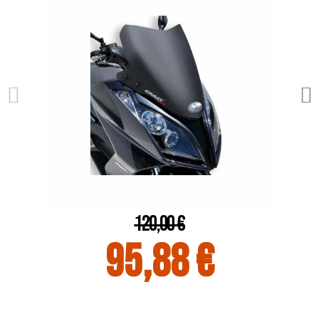
120,00 €
95,88 €