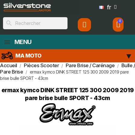
fr
search
MENU
MA MOTO
Accueil
Pièces Scooter
Pare Brise / Carénage
Bulle /
Pare Brise
ermax kymco DINK STREET 125 300 2009 2019 pare
brise bulle SPORT - 43cm
ermax kymco DINK STREET 125 300 2009 2019
pare brise bulle SPORT - 43cm