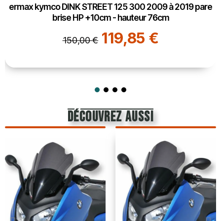
ermax kymco DINK STREET 125 300 2009 à 2019 pare
brise HP +10cm - hauteur 76cm
119,85 €
150,00 €
découvrez aussi