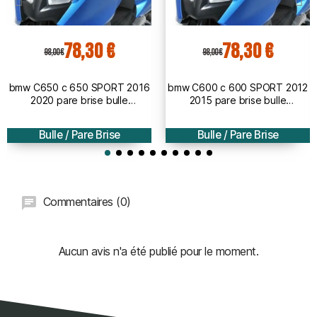
78,30 €
78,30 €
98,00 €
98,00 €
bmw C650 c 650 SPORT 2016
bmw C600 c 600 SPORT 2012
2020 pare brise bulle
2015 pare brise bulle
AEROMAX - 51cm
AEROMAX - 51cm
Bulle / Pare Brise
Bulle / Pare Brise
Commentaires (0)
Aucun avis n'a été publié pour le moment.