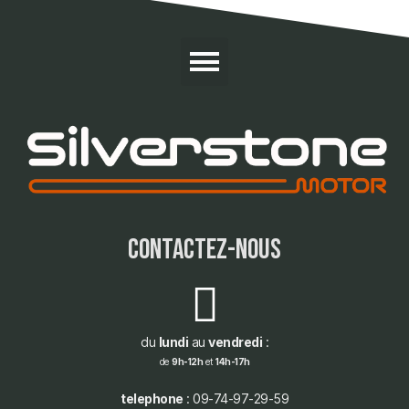
contactez-nous
du
lundi
au
vendredi
:
de
9h-12h
et
14h-17h
telephone
: 09-74-97-29-59