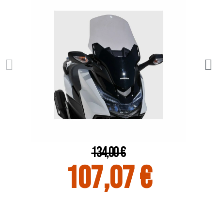
134,00 €
107,07 €