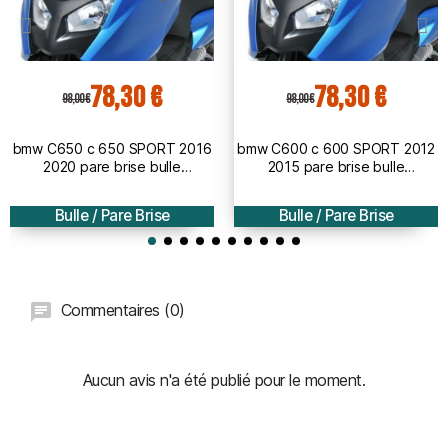
78,30 €
78,30 €
98,00 €
98,00 €
bmw C650 c 650 SPORT 2016
bmw C600 c 600 SPORT 2012
2020 pare brise bulle
2015 pare brise bulle
AEROMAX - 51cm
AEROMAX - 51cm
Bulle / Pare Brise
Bulle / Pare Brise
Commentaires (0)
Aucun avis n'a été publié pour le moment.