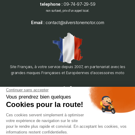
telephone
: 09-74-97-29-59
non surtaxé, prix d'un appel local.
Email
: contact@silverstonemotor.com
Site Français, à votre service depuis 2007, en partenariat avec les
grandes maques Françaises et Européennes d'accessoires moto
dépôt
LYON
388 Av. Charles de Gaulle, 69200 Vénissieux