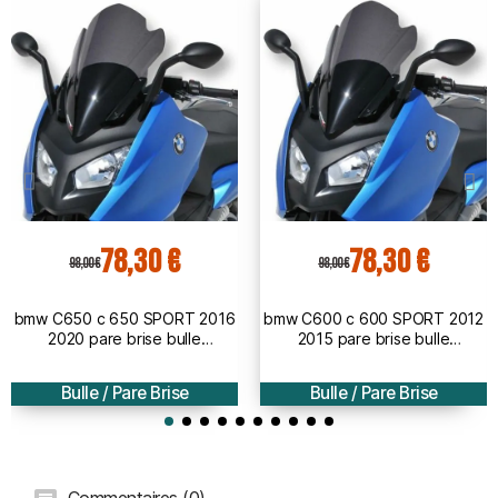
78,30 €
78,30 €
98,00 €
98,00 €
bmw C650 c 650 SPORT 2016
bmw C600 c 600 SPORT 2012
2020 pare brise bulle
2015 pare brise bulle
AEROMAX - 51cm
AEROMAX - 51cm
Bulle / Pare Brise
Bulle / Pare Brise