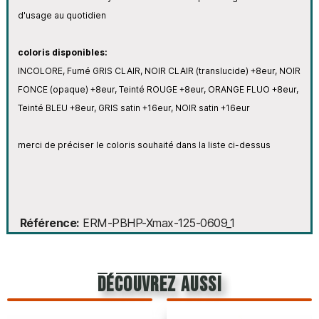
d'usage au quotidien
coloris disponibles:
INCOLORE, Fumé GRIS CLAIR, NOIR CLAIR (translucide) +8eur, NOIR
FONCE (opaque) +8eur, Teinté ROUGE +8eur, ORANGE FLUO +8eur,
Teinté BLEU +8eur, GRIS satin +16eur, NOIR satin +16eur
merci de préciser le coloris souhaité dans la liste ci-dessus
Référence
ERM-PBHP-Xmax-125-0609_1
découvrez aussi