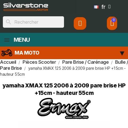
fr
search
MENU
MA MOTO
Accueil
Pièces Scooter
Pare Brise / Carénage
Bulle /
Pare Brise
yamaha XMAX 125 2006 à 2009 pare brise HP +15cm -
hauteur 55cm
yamaha XMAX 125 2006 à 2009 pare brise HP
+15cm - hauteur 55cm