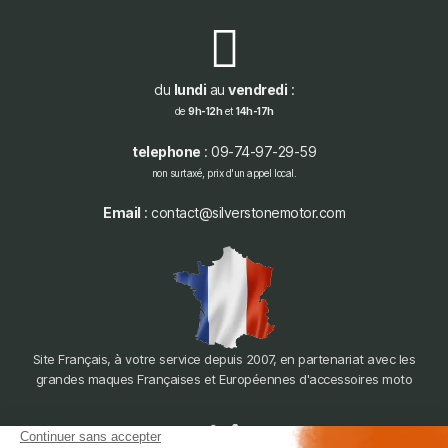
du
lundi
au
vendredi
:
de
9h-12h
et
14h-17h
telephone
: 09-74-97-29-59
non surtaxé, prix d'un appel local.
Email
: contact@silverstonemotor.com
Site Français, à votre service depuis 2007, en partenariat avec les
grandes maques Françaises et Européennes d'accessoires moto
dépôt