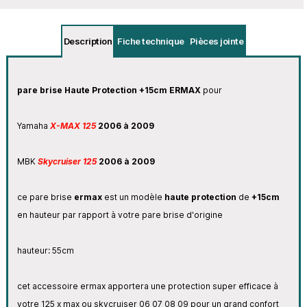
Description
Fiche technique
Pièces jointe
pare brise Haute Protection +15cm ERMAX
pour
Yamaha
X-MAX 125
2006 à 2009
MBK
Skycruiser
125
2006 à 2009
ce pare brise
ermax
est un modèle
haute protection
de
+15cm
en hauteur par rapport à votre pare brise d'origine
hauteur: 55cm
cet accessoire ermax apportera une protection super efficace à
votre 125 x max ou skycruiser 06 07 08 09 pour un grand confort