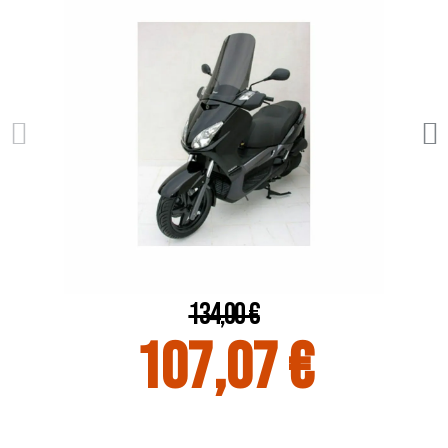
134,00 €
107,07 €