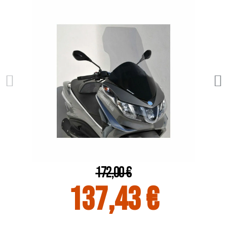
172,00 €
137,43 €