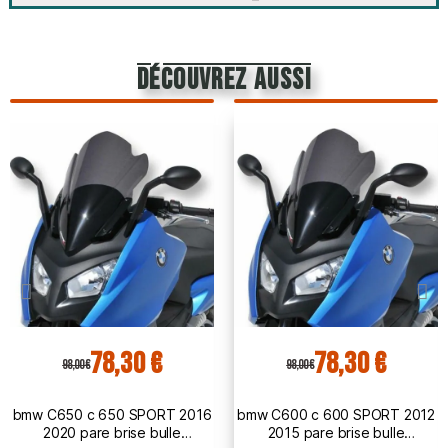
découvrez aussi
78,30 €
78,30 €
98,00 €
98,00 €
bmw C650 c 650 SPORT 2016
bmw C600 c 600 SPORT 2012
2020 pare brise bulle
2015 pare brise bulle