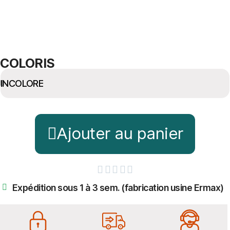
COLORIS
Ajouter au panier





Expédition sous 1 à 3 sem. (fabrication usine Ermax)