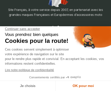
Site Français, à votre service depuis 2007, en partenariat avec les
grandes maques Françaises et Européennes d'accessoires moto
dépôt
LYON
388 Av. Charles de Gaulle, 69200 Vénissieux
© 2007-2025 Silverstone Motor