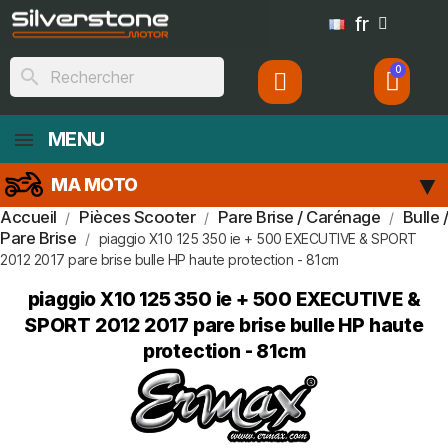
fr
search
MENU
MA MOTO
Accueil
Pièces Scooter
Pare Brise / Carénage
Bulle /
Pare Brise
piaggio X10 125 350 ie + 500 EXECUTIVE & SPORT
2012 2017 pare brise bulle HP haute protection - 81cm
piaggio X10 125 350 ie + 500 EXECUTIVE &
SPORT 2012 2017 pare brise bulle HP haute
protection - 81cm