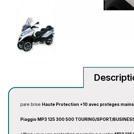
Descript
pare brise
Haute Protection +10 avec protèges mai
Piaggio MP3 125 300 500 TOURING/SPORT/BUSINES