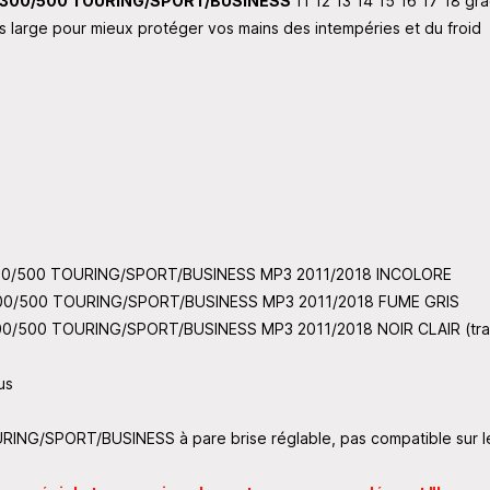
/300/500 TOURING/SPORT/BUSINESS
11 12 13 14 15 16 17 18 gr
lus large pour mieux protéger vos mains des intempéries et du froid
/300/500 TOURING/SPORT/BUSINESS MP3 2011/
2018
INCOLORE
/300/500 TOURING/SPORT/BUSINESS MP3 2011/
2018
FUME GRIS
/300/500 TOURING/SPORT/BUSINESS MP3 2011/
2018
NOIR CLAIR (tr
us
RING/SPORT/BUSINESS à pare brise réglable, pas compatible sur 