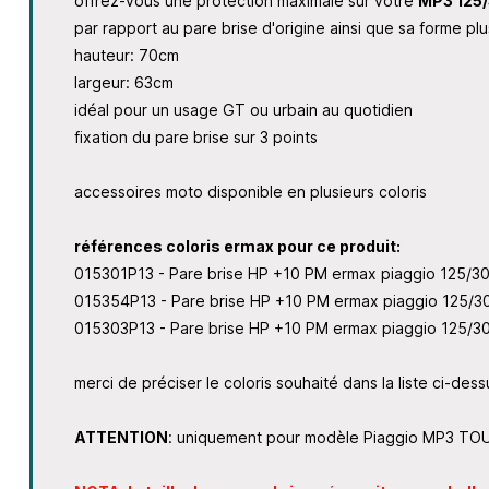
offrez-vous une protection maximale sur votre
MP3 125
par rapport au pare brise d'origine ainsi que sa forme p
hauteur: 70cm
largeur: 63cm
idéal pour un usage GT ou urbain au quotidien
fixation du pare brise sur 3 points
accessoires moto disponible en plusieurs coloris
références coloris ermax pour ce produit:
015301P13 - Pare brise HP +10 PM ermax piaggio 125
015354P13 - Pare brise HP +10 PM ermax piaggio 125
015303P13 - Pare brise HP +10 PM ermax piaggio 125
merci de préciser le coloris souhaité dans la liste ci-dess
ATTENTION
: uniquement pour modèle Piaggio MP3 TOU