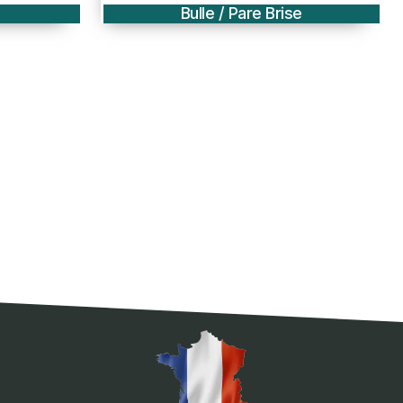
e
Bulle / Pare Brise