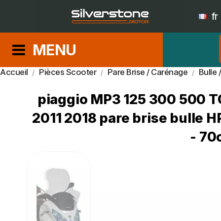
fr
MENU
Accueil
Pièces Scooter
Pare Brise / Carénage
Bulle 
piaggio MP3 125 300 500
2011 2018 pare brise bulle 
- 7