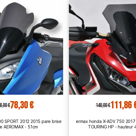
111,86 €
122,25 
0,00 €
153,00 €
 X-ADV 750 2017 2020 bulle
bmw C650 c 650 SPORT 2016 202
NG HP - hauteur 45cm
bulle HP - hauteur 7