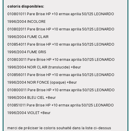
coloris disponibles:
010801011 Pare Brise HP +10 ermax aprilia 50/125 LEONARDO
1996/2004 INCOLORE
010802011 Pare Brise HP +10 ermax aprilia 50/125 LEONARDO
1996/2004 FUME CLAIR
010854011 Pare Brise HP +10 ermax aprilia 50/125 LEONARDO
1996/2004 FUME GRIS
010803011 Pare Brise HP +10 ermax aprilia 50/125 LEONARDO
1996/2004 NOIR CLAIR (translucide) +8eur
010856011 Pare Brise HP +10 ermax aprilia 50/125 LEONARDO
1996/2004 NOIR FONCE (opaque) +8eur
010800011 Pare Brise HP +10 ermax aprilia 50/125 LEONARDO
1996/2004 BLEU CIEL +8eur
010851011 Pare Brise HP +10 ermax aprilia 50/125 LEONARDO
1996/2004 VIOLET +8eur
merci de préciser le coloris souhaité dans la liste ci-dessus