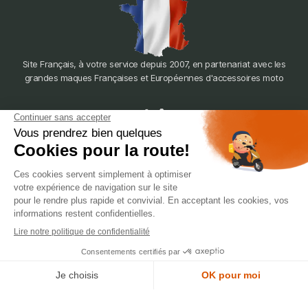
Site Français, à votre service depuis 2007, en partenariat avec les
grandes maques Françaises et Européennes d'accessoires moto
dépôt
LYON
388 Av. Charles de Gaulle, 69200 Vénissieux
© 2007-2025 Silverstone Motor