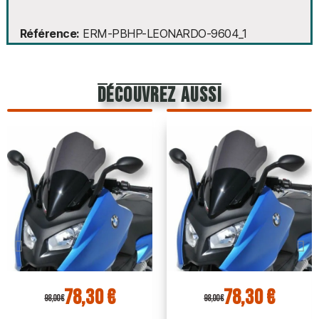
Référence
ERM-PBHP-LEONARDO-9604_1
découvrez aussi
78,30 €
78,30 €
98,00 €
98,00 €