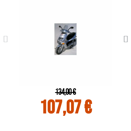
134,00 €
107,07 €