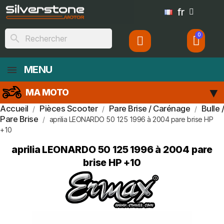
fr
search
MENU
MA MOTO
Accueil
Pièces Scooter
Pare Brise / Carénage
Bulle /
Pare Brise
aprilia LEONARDO 50 125 1996 à 2004 pare brise HP
+10
aprilia LEONARDO 50 125 1996 à 2004 pare
brise HP +10