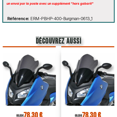
un envoi par la poste avec un supplément "hors gabarit"
Référence
ERM-PBHP-400-Burgman-0613_1
découvrez aussi
78,30 €
78,30 €
98,00 €
98,00 €