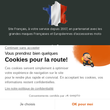
Site Français, à votre service depuis 2007, en partenariat avec les
grandes maques Françaises et Européennes d'accessoires moto
dépôt
LYON
388 Av. Charles de Gaulle, 69200 Vénissieux
© 2007-2025 Silverstone Motor