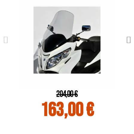
204,00 €
163,00 €