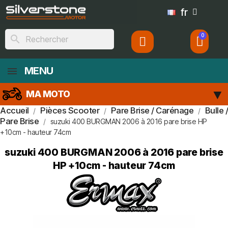
fr
search
MENU
MA MOTO
Accueil
Pièces Scooter
Pare Brise / Carénage
Bulle /
Pare Brise
suzuki 400 BURGMAN 2006 à 2016 pare brise HP
+10cm - hauteur 74cm
suzuki 400 BURGMAN 2006 à 2016 pare brise
HP +10cm - hauteur 74cm