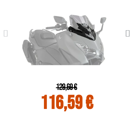
129,69 €
116,59 €