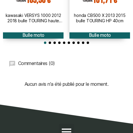
105,50 €
101,71 €
139,00 €
134,00 €
kawasaki VERSYS 1000 2012
honda CB500 X 2013 2015
2018 bulle TOURING haute
bulle TOURING HP 40cm
protection - hauteur 50cm
Bulle moto
Bulle moto
Commentaires (0)
Aucun avis n'a été publié pour le moment.