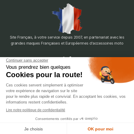
Site Français, à votre service depuis 2007, en partenariat avec les
grandes maques Françaises et Européennes d'accessoires moto
dépôt
LYON
388 Av. Charles de Gaulle, 69200 Vénissieux
© 2007-2025 Silverstone Motor