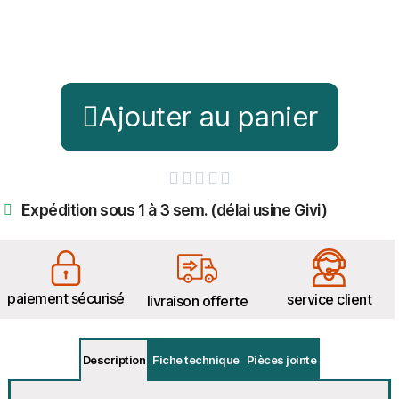
Ajouter au panier





Expédition sous 1 à 3 sem. (délai usine Givi)
paiement sécurisé
service client
livraison offerte
Description
Fiche technique
Pièces jointe