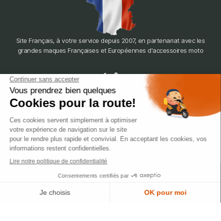
Site Français, à votre service depuis 2007, en partenariat avec les
grandes maques Françaises et Européennes d'accessoires moto
dépôt
LYON
388 Av. Charles de Gaulle, 69200 Vénissieux
© 2007-2025 Silverstone Motor