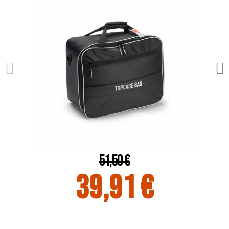
51,50 €
39,91 €