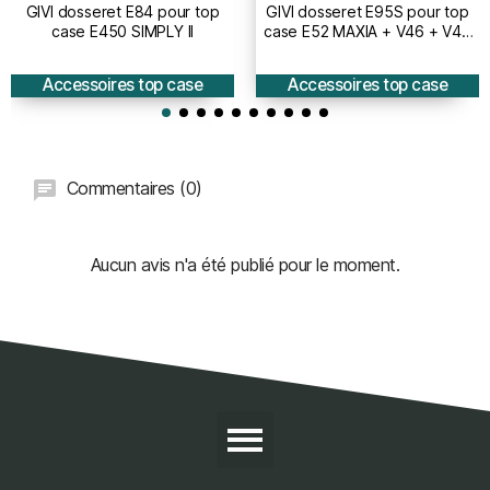
GIVI dosseret E84 pour top
GIVI dosseret E95S pour top
case E450 SIMPLY II
case E52 MAXIA + V46 + V46
TECH
Accessoires top case
Accessoires top case
Commentaires (0)
Aucun avis n'a été publié pour le moment.