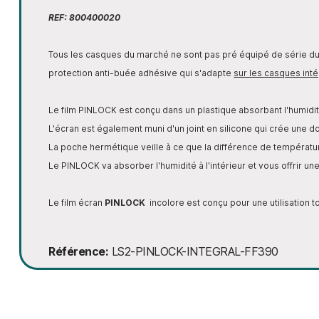
REF: 800400020
Tous les casques du marché ne sont pas pré équipé de série 
protection anti-buée adhésive qui s'adapte
sur les casques int
Le film PINLOCK est conçu dans un plastique absorbant l'humidi
L'écran est également muni d'un joint en silicone qui crée une do
La poche hermétique veille à ce que la différence de températur
Le PINLOCK va absorber l'humidité à l'intérieur et vous offrir une 
Le film écran
PINLOCK
incolore est conçu pour une utilisation t
Référence
LS2-PINLOCK-INTEGRAL-FF390