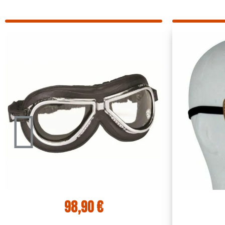
44,10 €