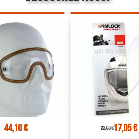
17,05 €
25,89
22,00 €
32,40 €