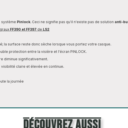
du système
Pinlock
. Ceci ne signifie pas qu'il n'existe pas de solution
anti-b
égraux
FF390 et FF397
de
LS2
té; la surface reste donc sèche lorsque vous portez votre casque.
uble protection entre la visière et l'écran PINLOCK.
e diminue significativement.
visibilité claire et élevée en continue.
oute la journée
découvrez aussi