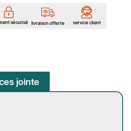
ment sécurisé
service client
livraison offerte
ces jointe