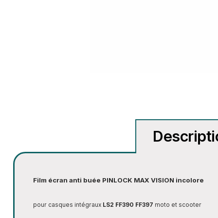
Descript
Film écran anti buée PINLOCK MAX VISION incolore
pour casques intégraux
LS2 FF390
FF397
moto et scooter