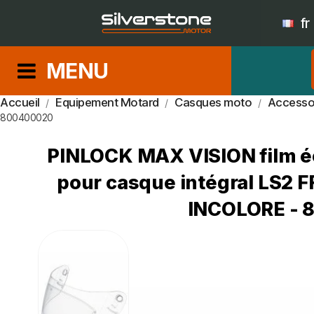
fr
MENU
Accueil
Equipement Motard
Casques moto
Accesso
800400020
PINLOCK MAX VISION film éc
pour casque intégral LS2 
INCOLORE -