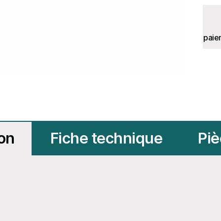
paie
ion
Fiche technique
Piè