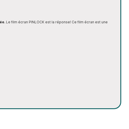
uée
. Le film écran PINLOCK
est la réponse! Ce film écran est une