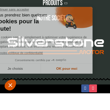
Produits
Notre société