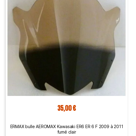
35,00 €
ERMAX bulle AEROMAX Kawasaki ER6 ER 6 F 2009 à 2011
fumé clair