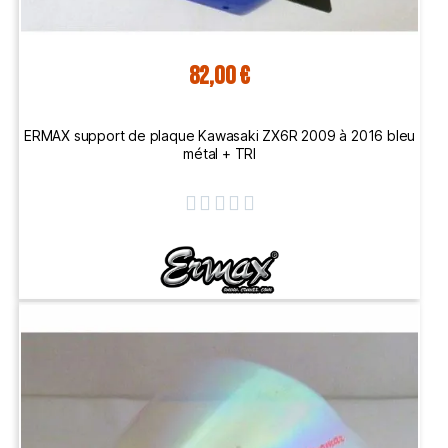
82,00 €
ERMAX support de plaque Kawasaki ZX6R 2009 à 2016 bleu
métal + TRI




