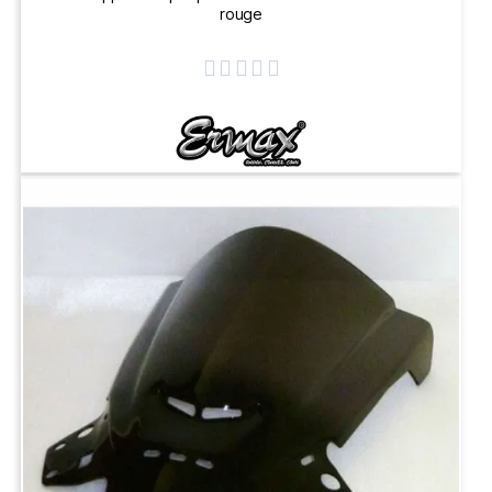
rouge




