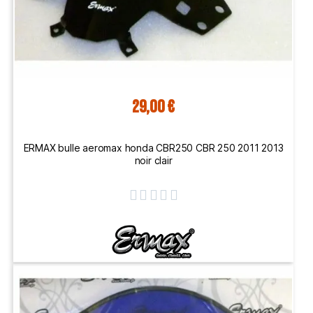
29,00 €
ERMAX bulle aeromax honda CBR250 CBR 250 2011 2013
noir clair




