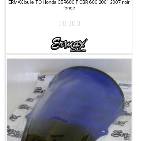
ERMAX bulle TO Honda CBR600 F CBR 600 2001 2007 noir
foncé




