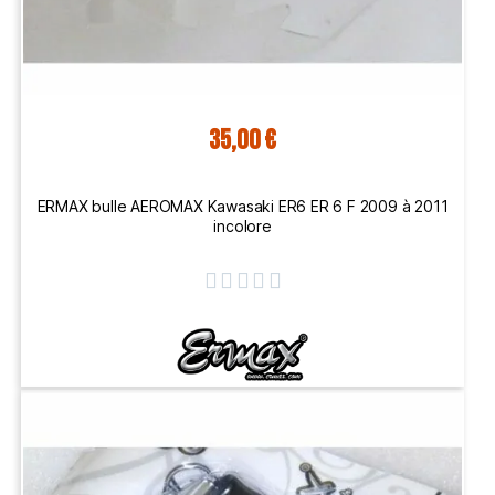
35,00 €
ERMAX bulle AEROMAX Kawasaki ER6 ER 6 F 2009 à 2011
incolore




