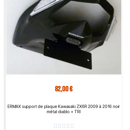
82,00 €
ERMAX support de plaque Kawasaki ZX6R 2009 à 2016 noir
métal diablo + TRI




