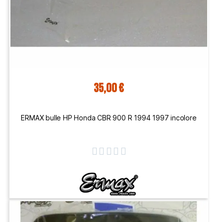
35,00 €
ERMAX bulle HP Honda CBR 900 R 1994 1997 incolore




