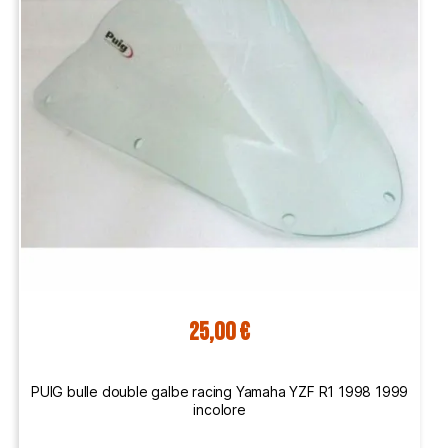
25,00 €
PUIG bulle double galbe racing Yamaha YZF R1 1998 1999
incolore