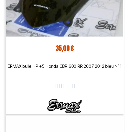
35,00 €
ERMAX bulle HP +5 Honda CBR 600 RR 2007 2012 bleu N°1




