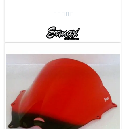




