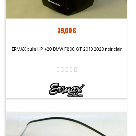
39,00 €
ERMAX bulle HP +20 BMW F800 GT 2013 2020 noir clair




