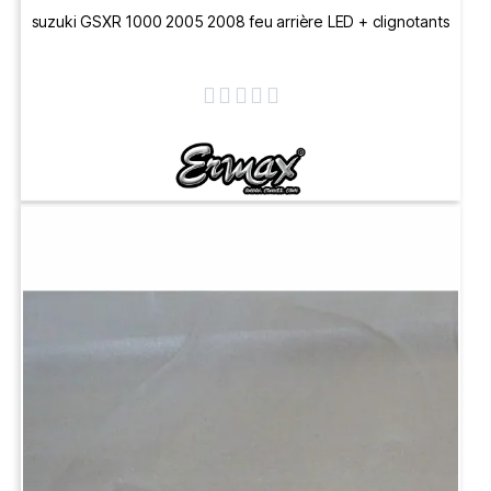
suzuki GSXR 1000 2005 2008 feu arrière LED + clignotants




