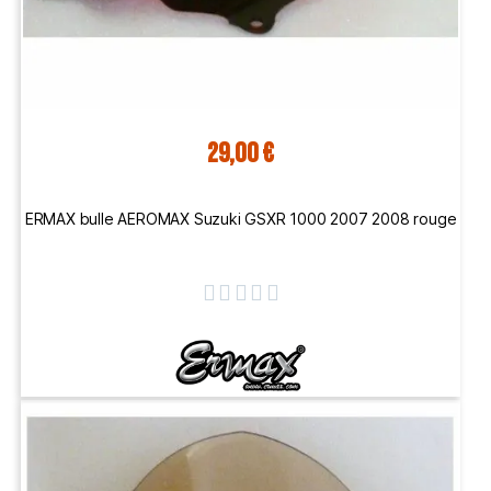
29,00 €
ERMAX bulle AEROMAX Suzuki GSXR 1000 2007 2008 rouge




