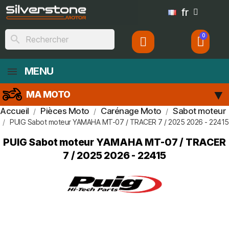
fr
search
MENU
MA MOTO
Accueil
Pièces Moto
Carénage Moto
Sabot moteur
PUIG Sabot moteur YAMAHA MT-07 / TRACER 7 / 2025 2026 - 22415
PUIG Sabot moteur YAMAHA MT-07 / TRACER
7 / 2025 2026 - 22415