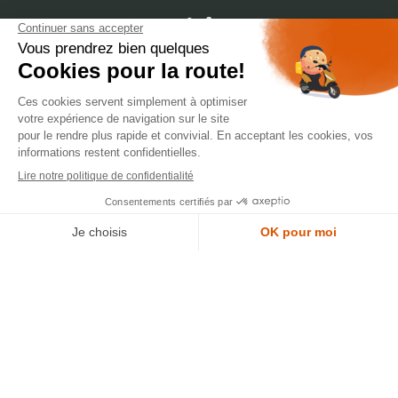
dépôt
LYON
388 Av. Charles de Gaulle, 69200 Vénissieux
© 2007-2025 Silverstone Motor