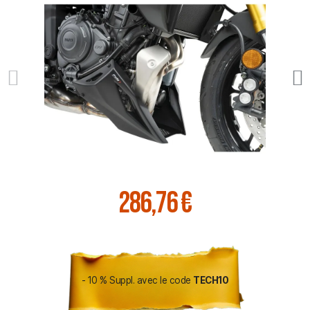
286,76 €
- 10 % Suppl. avec le code
TECH10