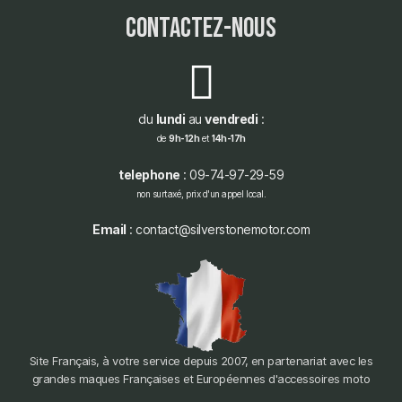
contactez-nous
du
lundi
au
vendredi
:
de
9h-12h
et
14h-17h
telephone
: 09-74-97-29-59
non surtaxé, prix d'un appel local.
Email
: contact@silverstonemotor.com
Site Français, à votre service depuis 2007, en partenariat avec les
grandes maques Françaises et Européennes d'accessoires moto