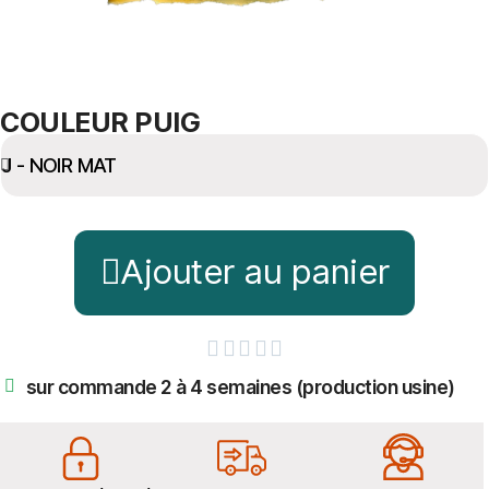
COULEUR PUIG
Ajouter au panier





sur commande 2 à 4 semaines (production usine)