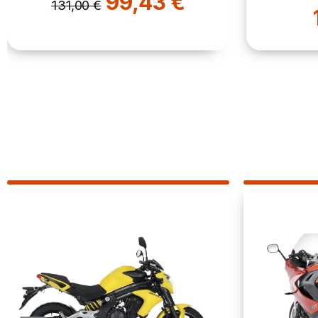
128,99 €