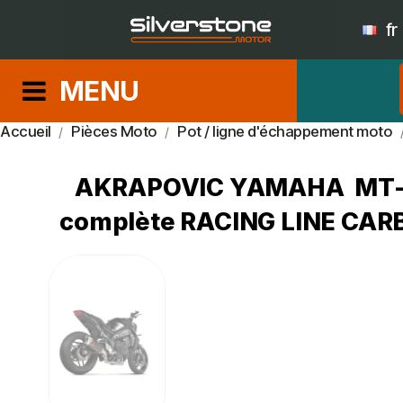
fr
MENU
Accueil
Pièces Moto
Pot / ligne d'échappement moto
AKRAPOVIC YAMAHA MT-09 
complète RACING LINE CA