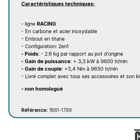
Caractéristiques techniques:
- ligne
RACING
- En carbone et acier inoxydable
- Embout en titane
- Configuration: 2en1
- Poids
: - 2.6 kg par rapport au pot d'origine
- Gain de puissance
: + 3,3 kW à 9600 tr/min
- Gain de couple
: +3,4 Nm à 9650 tr/min
- Livré complet avec tous ses accessoires et son ki
- non homologué
Référence
1861-1799