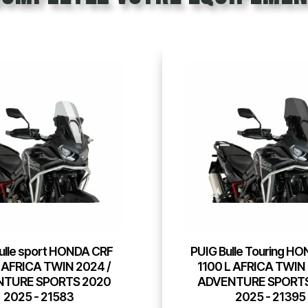
lle Touring HONDA CRF
PUIG support de plaq
L AFRICA TWIN 2024 /
CRF 1100 L AFRICA 
NTURE SPORTS 2020
SPORTS / 2020 2025
2025 - 21395