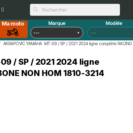
search
Marque
Modèle
Ma moto
AKRAPOVIC YAMAHA MT-09 / SP / 2021 2024 ligne complète RACIN
/ SP / 2021 2024 ligne
RBONE NON HOM 1810-3214