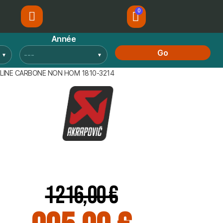
Année
Go
G LINE CARBONE NON HOM 1810-3214
1 216,00 €