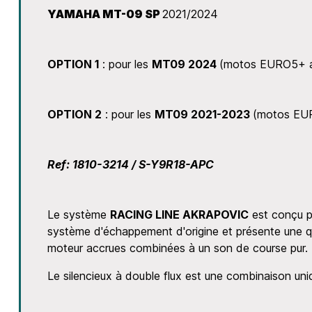
YAMAHA MT-09 SP
2021/2024
OPTION 1
: pour les
MT09 2024
(motos EURO5+ a
OPTION 2
: pour les
MT09 2021-2023
(motos EU
Ref: 1810-3214 / S-Y9R18-APC
Le système
RACING LINE AKRAPOVIC
est conçu po
système d'échappement d'origine et présente une q
moteur accrues combinées à un son de course pur.
Le silencieux à double flux est une combinaison uni