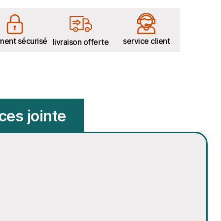
ment sécurisé
service client
livraison offerte
ces jointe