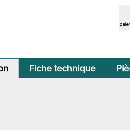
paie
ion
Fiche technique
Piè