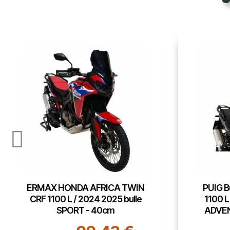
PUIG Bulle sport HONDA CRF
PUIG Bu
1100 L AFRICA TWIN 2024 /
1100 
ADVENTURE SPORTS 2020
ADVE
2025 - 21583