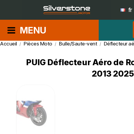
fr
MENU
Accueil
Pièces Moto
Bulle/Saute-vent
Déflecteur a
PUIG Déflecteur Aéro de 
2013 2025