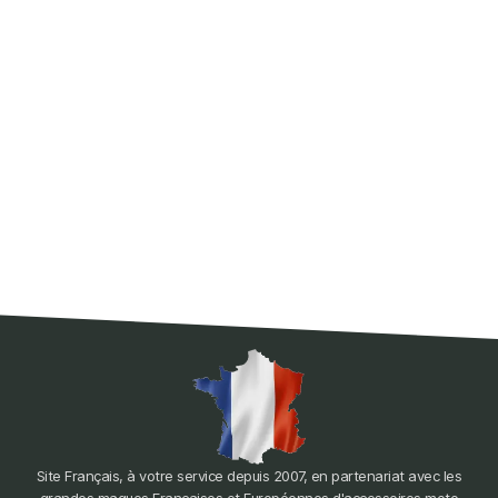
Site Français, à votre service depuis 2007, en partenariat avec les
grandes maques Françaises et Européennes d'accessoires moto