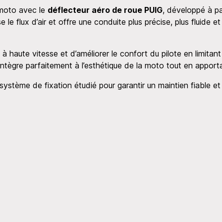
 moto avec le
déflecteur aéro de roue PUIG
, développé à p
e le flux d’air et offre une conduite plus précise, plus fluide e
 à haute vitesse et d’améliorer le confort du pilote en limita
 s’intègre parfaitement à l’esthétique de la moto tout en appor
 système de fixation étudié pour garantir un maintien fiable et