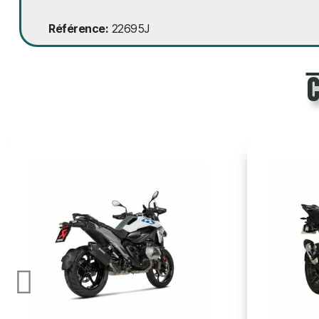
Référence
22695J