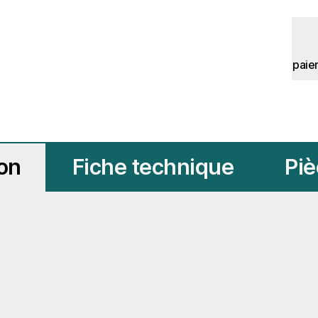
paie
ion
Fiche technique
Piè