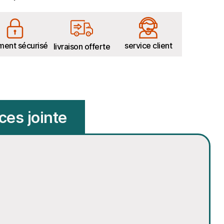
ment sécurisé
service client
livraison offerte
ces jointe