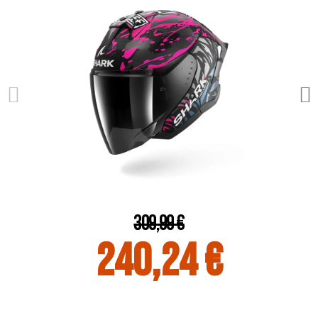
309,99 €
240,24 €