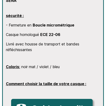
SENA
sécurité :
- Fermeture en
Boucle micrométrique
Casque homologué
ECE 22-06
Livré avec housse de transport et bandes
réfléchissantes
Coloris
:
noir mat / violet / bleu
Comment choisir la taille de votre casque :