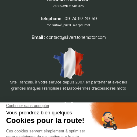
de
9h-12h
et
14h-17h
telephone
: 09-74-97-29-59
non surtaxé, prix d'un appel local.
Email
: contact@silverstonemotor.com
Site Français, à votre service depuis 2007, en partenariat avec les
grandes maques Françaises et Européennes d'accessoires moto
dépôt
LYON