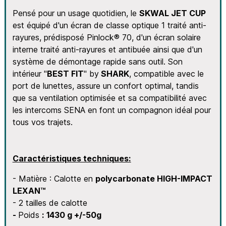
Pensé pour un usage quotidien, le
SKWAL JET CUP
est équipé d'un écran de classe optique 1 traité anti-
rayures, prédisposé Pinlock® 70, d'un écran solaire
interne traité anti-rayures et antibuée ainsi que d'un
système de démontage rapide sans outil. Son
intérieur "
BEST FIT
" by
SHARK
, compatible avec le
port de lunettes, assure un confort optimal, tandis
que sa ventilation optimisée et sa compatibilité avec
les intercoms SENA en font un compagnon idéal pour
tous vos trajets.
Caractéristiques techniques:
- Matière : Calotte en
polycarbonate HIGH-IMPACT
LEXAN™
- 2 tailles de calotte
-
Poids
: 1430 g +/-50g