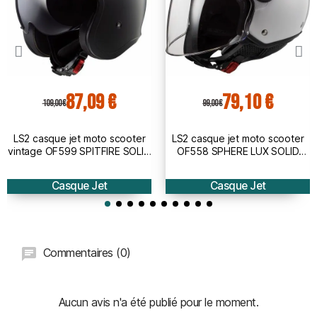
87,09 €
79,10 €
109,00 €
99,00 €
LS2 casque jet moto scooter
LS2 casque jet moto scooter
vintage OF599 SPITFIRE SOLID
OF558 SPHERE LUX SOLID
noir mat
blanc brillant
Casque Jet
Casque Jet
Commentaires (0)
Aucun avis n'a été publié pour le moment.