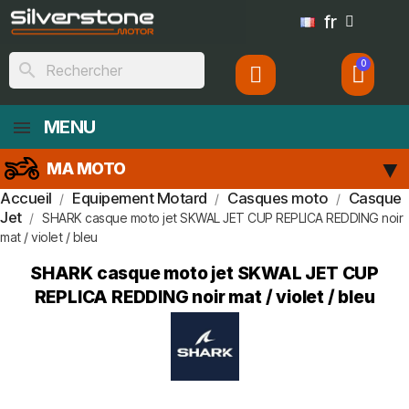
fr
search
MENU
MA MOTO
Accueil
Equipement Motard
Casques moto
Casque
Jet
SHARK casque moto jet SKWAL JET CUP REPLICA REDDING noir
mat / violet / bleu
SHARK casque moto jet SKWAL JET CUP
REPLICA REDDING noir mat / violet / bleu