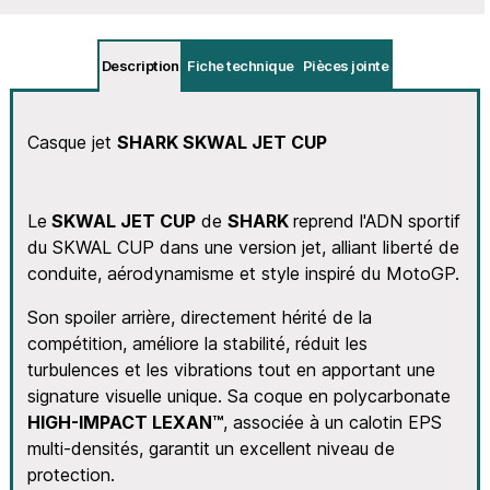
Description
Fiche technique
Pièces jointe
Casque jet
SHARK SKWAL JET CUP
Le
SKWAL JET CUP
de
SHARK
reprend l'ADN sportif
du SKWAL CUP dans une version jet, alliant liberté de
conduite, aérodynamisme et style inspiré du MotoGP.
Son spoiler arrière, directement hérité de la
compétition, améliore la stabilité, réduit les
turbulences et les vibrations tout en apportant une
signature visuelle unique. Sa coque en polycarbonate
HIGH-IMPACT LEXAN™
, associée à un calotin EPS
multi-densités, garantit un excellent niveau de
protection.