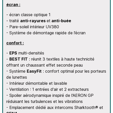
écran :
- écran classe optique 1
- traité
anti-rayures
et
anti-buée
- Pare-soleil intérieur UV380
- Système de démontage rapide de l’écran
confort :
-
EPS
multi-densités
-
BEST FIT
: réunit 3 textiles à haute technicité
offrant un chaussant effet seconde peau
- Système
EasyFit
: confort optimal pour les porteurs
de lunettes
- Intérieur démontable et lavable
- Ventilation : 1 entrées d'air et 2 extracteurs
- Spoiler aérodynamique inspiré de l'AERON GP
réduisant les turbulences et les vibrations
- Emplacement dédié aux intercoms Sharktooth® et