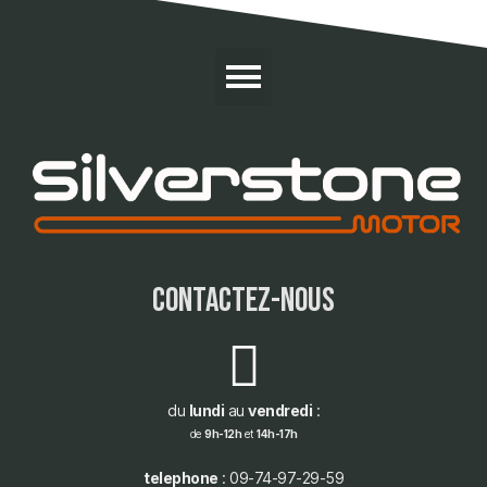
contactez-nous
du
lundi
au
vendredi
:
de
9h-12h
et
14h-17h
telephone
: 09-74-97-29-59