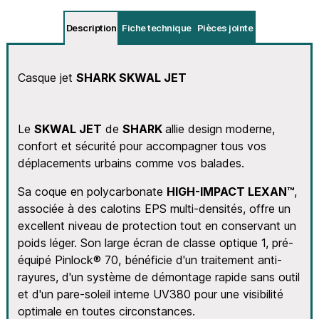
Description
Fiche technique
Pièces jointe
Casque jet
SHARK SKWAL JET
Le
SKWAL JET
de
SHARK
allie design moderne,
confort et sécurité pour accompagner tous vos
déplacements urbains comme vos balades.
Sa coque en polycarbonate
HIGH-IMPACT LEXAN™
,
associée à des calotins EPS multi-densités, offre un
excellent niveau de protection tout en conservant un
poids léger. Son large écran de classe optique 1, pré-
équipé Pinlock® 70, bénéficie d'un traitement anti-
rayures, d'un système de démontage rapide sans outil
et d'un pare-soleil interne UV380 pour une visibilité
optimale en toutes circonstances.