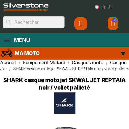
fr
search
MENU
MA MOTO
Accueil
Equipement Motard
Casques moto
Casque
Jet
SHARK casque moto jet SKWAL JET REPTAIA noir / voilet pailleté
SHARK casque moto jet SKWAL JET REPTAIA
noir / voilet pailleté