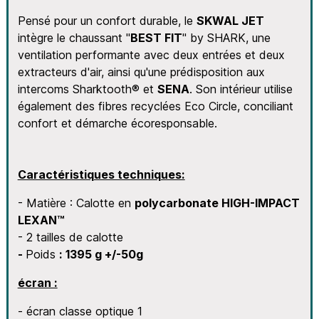
Pensé pour un confort durable, le
SKWAL JET
intègre le chaussant "
BEST FIT
" by SHARK, une
ventilation performante avec deux entrées et deux
extracteurs d'air, ainsi qu'une prédisposition aux
intercoms Sharktooth® et
SENA
. Son intérieur utilise
également des fibres recyclées Eco Circle, conciliant
confort et démarche écoresponsable.
Caractéristiques techniques:
- Matière : Calotte en
polycarbonate HIGH-IMPACT
LEXAN™
- 2 tailles de calotte
-
Poids
: 1395 g +/-50g
écran :
- écran classe optique 1