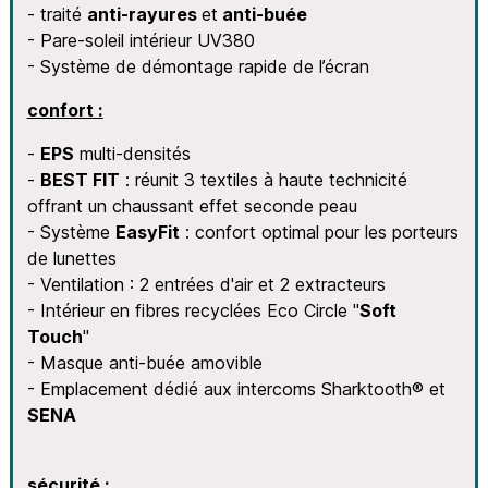
- traité
anti-rayures
et
anti-buée
- Pare-soleil intérieur UV380
- Système de démontage rapide de l’écran
confort :
-
EPS
multi-densités
-
BEST FIT
: réunit 3 textiles à haute technicité
offrant un chaussant effet seconde peau
- Système
EasyFit
: confort optimal pour les porteurs
de lunettes
- Ventilation : 2 entrées d'air et 2 extracteurs
- Intérieur en fibres recyclées Eco Circle "
Soft
Touch
"
- Masque anti-buée amovible
- Emplacement dédié aux intercoms Sharktooth® et
SENA
sécurité :