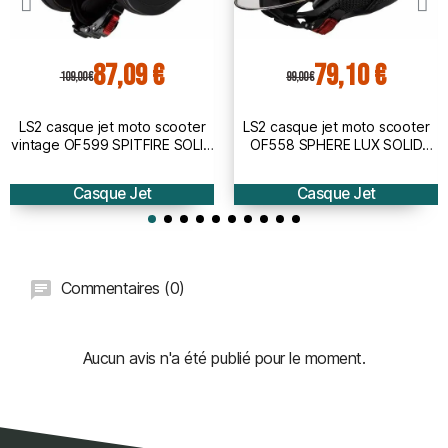
87,09 €
79,10 €
109,00 €
99,00 €
LS2 casque jet moto scooter
LS2 casque jet moto scooter
vintage OF599 SPITFIRE SOLID
OF558 SPHERE LUX SOLID
noir mat
blanc brillant
Casque Jet
Casque Jet
Commentaires (0)
Aucun avis n'a été publié pour le moment.