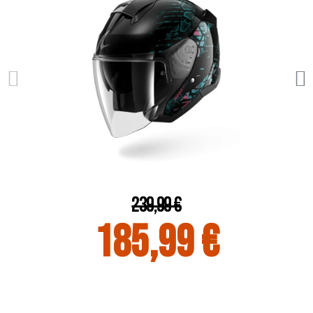
239,99 €
185,99 €