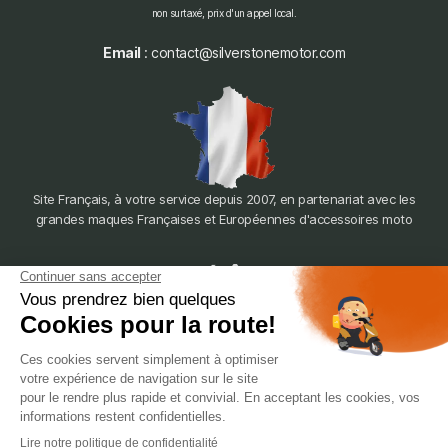
non surtaxé, prix d'un appel local.
Email
: contact@silverstonemotor.com
Site Français, à votre service depuis 2007, en partenariat avec les
grandes maques Françaises et Européennes d'accessoires moto
dépôt
LYON
388 Av. Charles de Gaulle, 69200 Vénissieux