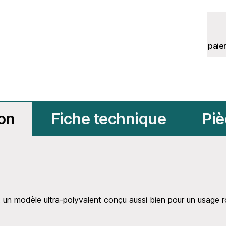
paie
ion
Fiche technique
Piè
, un modèle ultra-polyvalent conçu aussi bien pour un usage 