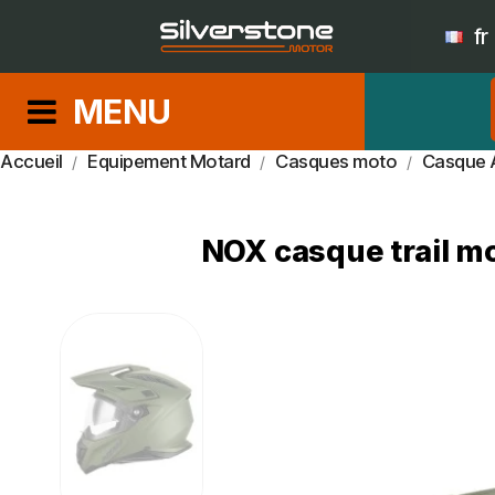
fr
MENU
Accueil
Equipement Motard
Casques moto
Casque 
NOX casque trail m