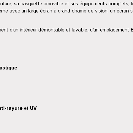
dventure, sa casquette amovible et ses équipements complets,
derne avec un large écran à grand champ de vision, un écran so
ment d’un intérieur démontable et lavable, d’un emplacement 
astique
nti-rayure
et
UV