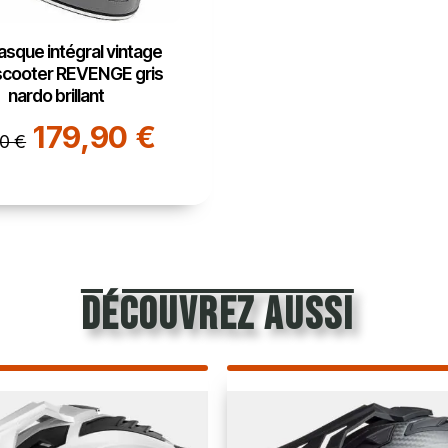
sque intégral vintage
cooter REVENGE gris
nardo brillant
179,90 €
0 €
découvrez aussi