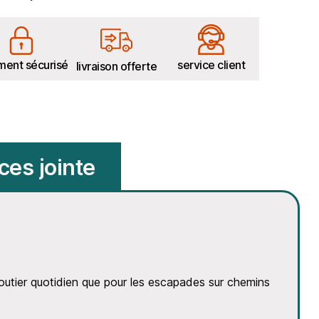
ment sécurisé
service client
livraison offerte
ces jointe
routier quotidien que pour les escapades sur chemins