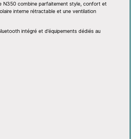
 le N350 combine parfaitement style, confort et
laire interne rétractable et une ventilation
Bluetooth intégré et d’équipements dédiés au