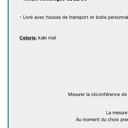
- Livré avec housse de transport et boite personna
Coloris:
kaki mat
Mesurer la circonférence de 
La mesure 
Au moment du choix pren