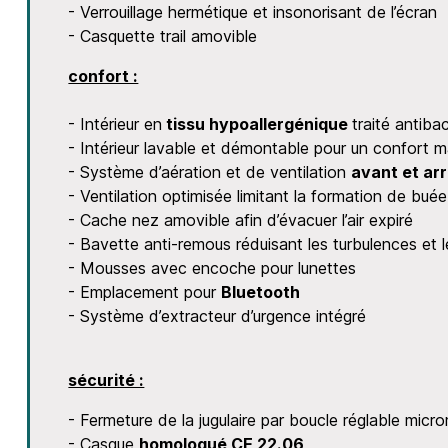
- Verrouillage hermétique et insonorisant de l’écran
- Casquette trail amovible
confort :
- Intérieur en
tissu hypoallergénique
traité antiba
- Intérieur lavable et démontable pour un confort 
- Système d’aération et de ventilation
avant et arr
- Ventilation optimisée limitant la formation de buée
- Cache nez amovible afin d’évacuer l’air expiré
- Bavette anti-remous réduisant les turbulences et l
- Mousses avec encoche pour lunettes
- Emplacement pour
Bluetooth
- Système d’extracteur d’urgence intégré
sécurité :
- Fermeture de la jugulaire par boucle réglable micr
- Casque
homologué CE 22.06