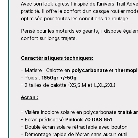
Avec son look agressif inspiré de l’univers Trail A
praticité. Il offre le confort d’un casque routier mo
optimisée pour toutes les conditions de roulage.
Pensé pour les motards exigeants, il dispose égale
confort sur longs trajets.
Caractéristiques techniques:
- Matière : Calotte en
polycarbonate
et
thermopl
-
Poids :
1650gr +/-50g
- 2 tailles de calotte (XS,S,M et L,XL,2XL)
écran :
- Visière incolore solaire en polycarbonate
traité a
- Ecran prédisposé
Pinlock 70 DKS 651
- Double écran solaire rétractable avec bouton
- Démontage rapide de l’écran sans aucun outil