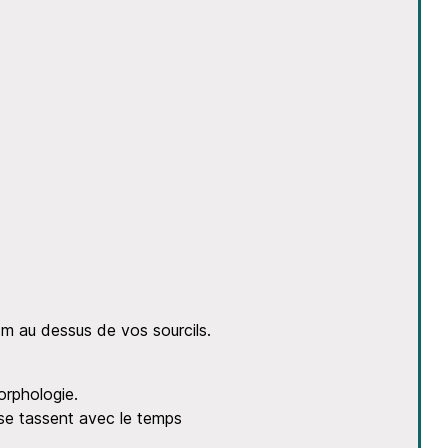
cm au dessus de vos sourcils.
orphologie.
se tassent avec le temps