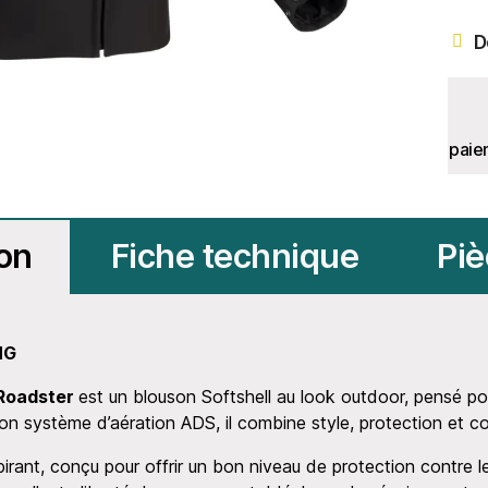
D
paie
ion
Fiche technique
Piè
NG
Roadster
est un blouson Softshell au look outdoor, pensé po
 système d’aération ADS, il combine style, protection et co
espirant, conçu pour offrir un bon niveau de protection contre 