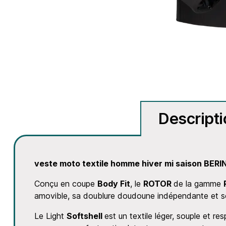
Descript
veste moto textile homme hiver mi saison BERI
Conçu en coupe
Body Fit
, le
ROTOR
de la gamme
amovible, sa doublure doudoune indépendante et son
Le Light
Softshell
est un textile léger, souple et r