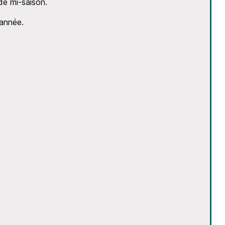
de mi-saison.
’année.