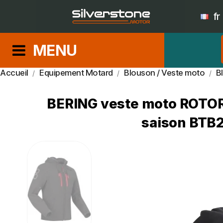
fr
MENU
Accueil
Equipement Motard
Blouson / Veste moto
B
BERING veste moto ROTOR 
saison BTB2