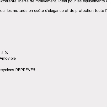
excellente liberté de mouvement. Idéal pour les équipements 
pour les motards en quête d’élégance et de protection toute l
r 5 %
 Amovible
s Recyclées REPREVE®