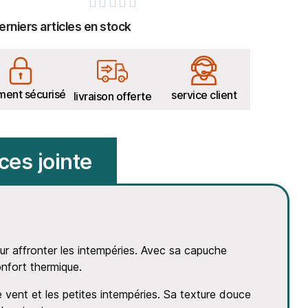





erniers articles en stock
ment sécurisé
service client
livraison offerte
ces jointe
ur affronter les intempéries. Avec sa capuche
nfort thermique.
le vent et les petites intempéries. Sa texture douce