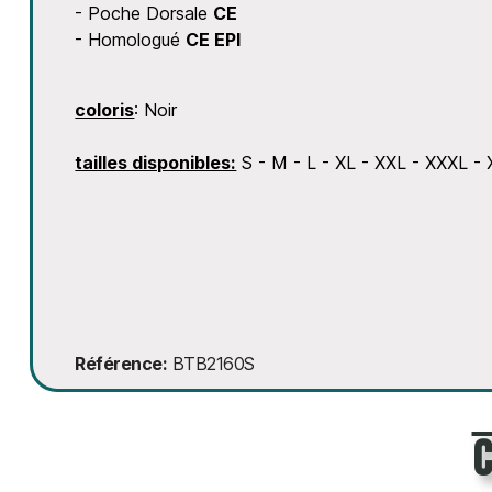
- Poche Dorsale
CE
- Homologué
CE EPI
coloris
: Noir
tailles disponibles:
S - M - L - XL - XXL - XXXL -
Référence
BTB2160S