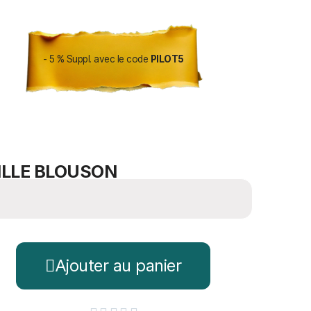
- 5 % Suppl. avec le code
PILOT5
ILLE BLOUSON
Ajouter au panier