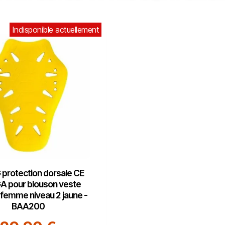
Indisponible actuellement
protection dorsale CE
 pour blouson veste
emme niveau 2 jaune -
BAA200